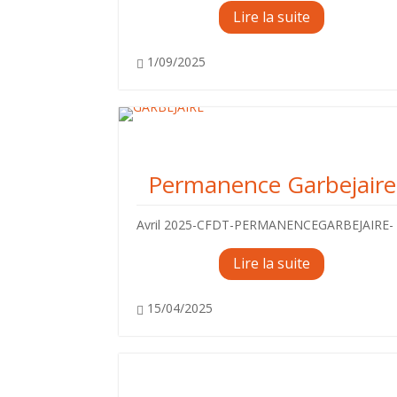
Lire la suite
1/09/2025

Actions du syndicat
Permanence Garbejaire
Avril 2025-CFDT-PERMANENCEGARBEJAIRE-
Lire la suite
15/04/2025

Formations