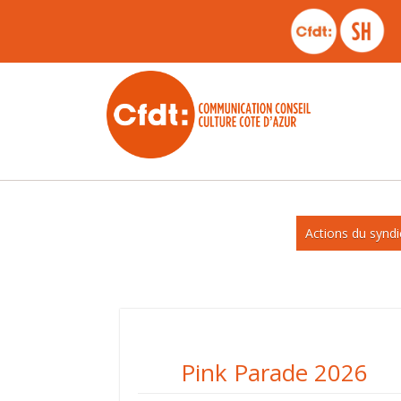
Actions du syndi
Actions du syndicat
Pink Parade 2026