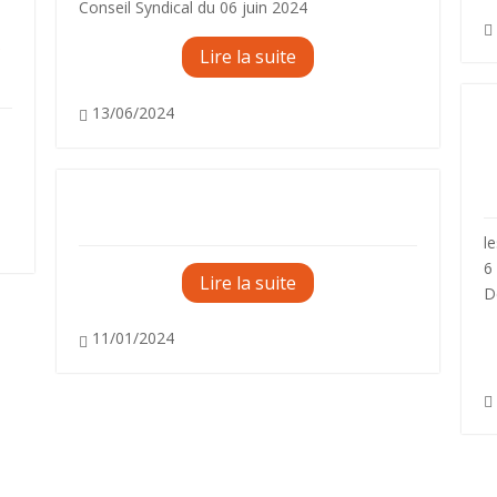
Conseil Syndical du 06 juin 2024

r
Lire la suite
13/06/2024

F
Information
l
6
Lire la suite
D
11/01/2024

