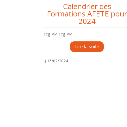
Calendrier des
Formations AFETE pou
2024
seg_vivi seg_vivi
Lire la suite
16/02/2024
