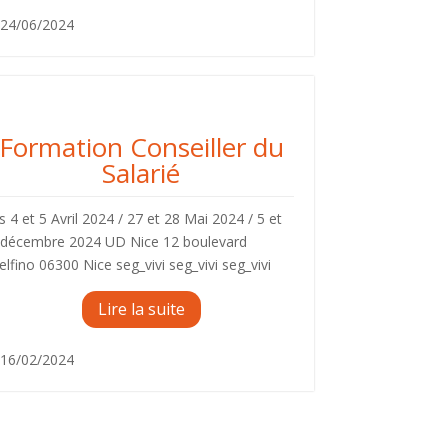
24/06/2024
ormations
Formation Conseiller du
Salarié
es 4 et 5 Avril 2024 / 27 et 28 Mai 2024 / 5 et
 décembre 2024 UD Nice 12 boulevard
elfino 06300 Nice seg_vivi seg_vivi seg_vivi
Lire la suite
16/02/2024