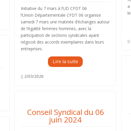
a
Initiative du 7 mars à l’UD CFDT 06
le
l’Union Départementale CFDT 06 organise
samedi 7 mars une matinée d’échanges autour
de l’égalité femmes hommes, avec la
participation de sections syndicales ayant
négocié des accords exemplaires dans leurs

entreprises.
Lire la suite
A
2/03/2026

Actions du syndicat
Conseil Syndical du 06
juin 2024