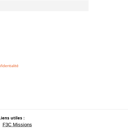
fidentialité
Liens utiles :
F3C Missions