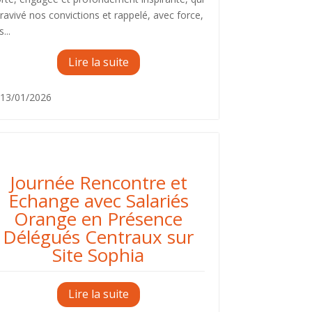
 ravivé nos convictions et rappelé, avec force,
s...
Lire la suite
13/01/2026
ctions du syndicat
Journée Rencontre et
Echange avec Salariés
Orange en Présence
Délégués Centraux sur
Site Sophia
Lire la suite