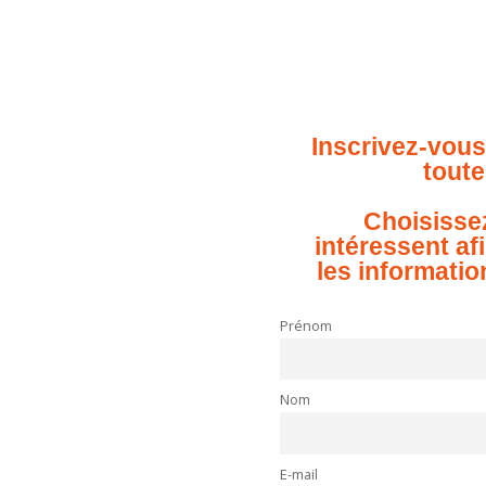
Inscrivez-vous
toute
Choisisse
intéressent af
les informatio
Prénom
Nom
E-mail