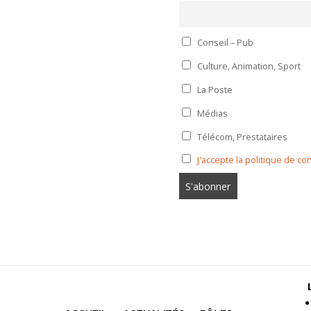
Conseil – Pub
Culture, Animation, Sport
La Poste
Médias
Télécom, Prestataires
J'accepte la politique de con