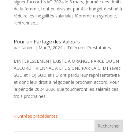
signer l’accord NAO 2024 le 8 mars, journée des droits
de la femme, tout en divisant par 4 le budget destiné à
réduire les inégalités salariales !Comme un symbole,
l’entreprise...
Pour un Partage des Valeurs
par
fabien
|
Mar 7, 2024
|
Télécom, Prestataires
L’INTÉRESSEMENT EXISTE À ORANGE PARCE QU’UN
ACCORD TRIENNAL A ÉTÉ SIGNÉ PAR LA CFDT (avec
SUD et FO) SUD et FO ont perdu leur représentativité
et donc leur droit à négocier le prochain accord. Pour
la période 2024-2026 que toucheront les salariés ces
trois prochaines...
« Entrées précédentes
Rechercher