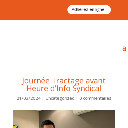
Adhérez en ligne !
Journée Tractage avant
Heure d’Info Syndical
21/03/2024
|
Uncategorized
|
0 commentaires